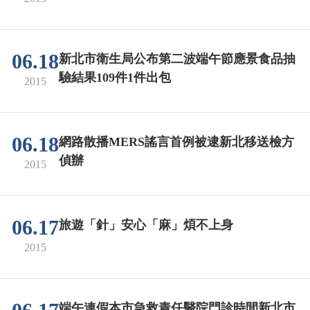
06.18
新北市衛生局公布第二波端午節應景食品抽
驗結果109件1件出包
2015
06.18
網路散播MERS謠言首例被逮新北移送檢方
偵辦
2015
06.17
旅遊「針」安心「麻」煩不上身
2015
端午連假本市急救責任醫院門診時間新北市