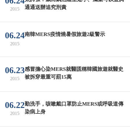
06.24
通通送辦追究刑責
2015
06.24
南韓MERS疫情燒暑假旅遊2級警示
2015
06.23
感冒擔心染MERS就醫謊稱韓國旅遊就醫史
被拆穿最重可罰15萬
2015
06.22
勤洗手，咳嗽戴口罩防止MERS或呼吸道傳
染病上身
2015