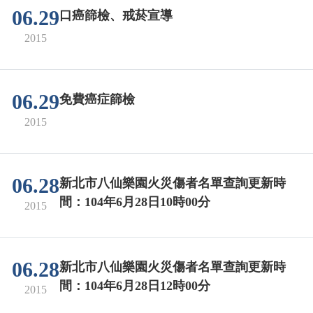
06.29
口癌篩檢、戒菸宣導
2015
06.29
免費癌症篩檢
2015
06.28
新北市八仙樂園火災傷者名單查詢更新時
間：104年6月28日10時00分
2015
06.28
新北市八仙樂園火災傷者名單查詢更新時
間：104年6月28日12時00分
2015