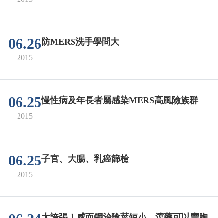
06.26
防MERS洗手學問大
2015
06.25
慢性病及年長者屬感染MERS高風險族群
2015
06.25
子宮、大腸、乳癌篩檢
2015
太誇張！威而鋼治陰莖短小、瀉藥可以豐胸