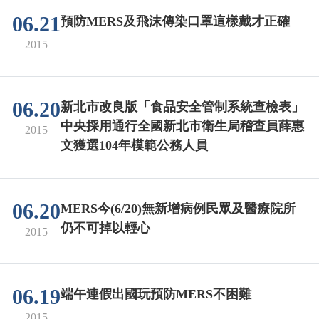
06.21
預防MERS及飛沫傳染口罩這樣戴才正確
2015
06.20
新北市改良版「食品安全管制系統查檢表」
中央採用通行全國新北市衛生局稽查員薛惠
2015
文獲選104年模範公務人員
06.20
MERS今(6/20)無新增病例民眾及醫療院所
仍不可掉以輕心
2015
06.19
端午連假出國玩預防MERS不困難
2015