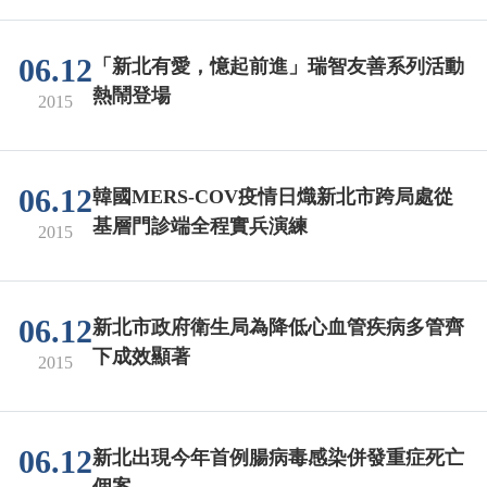
06.12
「新北有愛，憶起前進」瑞智友善系列活動
熱鬧登場
2015
06.12
韓國MERS-COV疫情日熾新北市跨局處從
基層門診端全程實兵演練
2015
06.12
新北市政府衛生局為降低心血管疾病多管齊
下成效顯著
2015
06.12
新北出現今年首例腸病毒感染併發重症死亡
個案