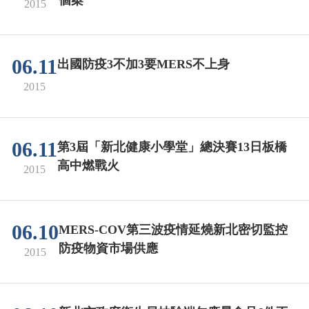
2015
06.11
出國防疫3不加3要MERS不上身
2015
06.11
第3屆「新北健康小學堂」總決賽13日板橋
高中燃戰火
2015
06.10
MERS-COV第三波疫情延燒新北密切監控
防疫物資市場供應
2015