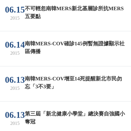
06.15
不可輕忽南韓MERS新北基層診所抗MERS
五要點
2015
06.14
南韓MERS-COV確診145例暫無證據顯示社
區傳播
2015
06.13
南韓MERS-COV增至14死提醒新北市民勿
忘「3不3要」
2015
06.13
第三屆「新北健康小學堂」總決賽自強國小
奪冠
2015