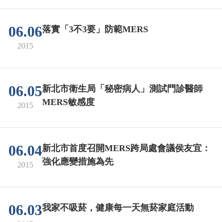
06.06
落實「3不3要」防範MERS
2015
06.05
新北市衛生局「秘密病人」測試門診醫師
MERS敏感度
2015
06.04
新北市首度召開MERS跨局處會議侯友宜：
強化應變措施為先
2015
06.03
我家不吸菸，健康每一天無菸家庭活動