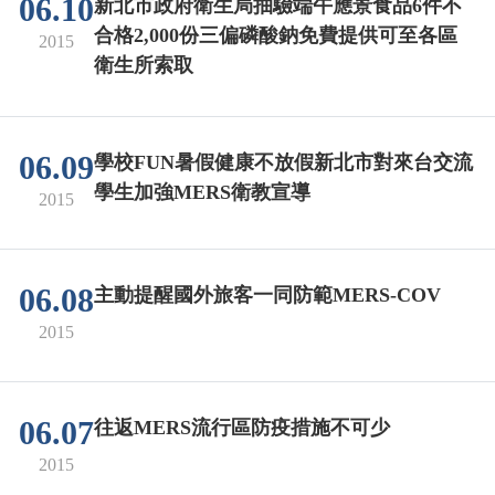
06.10
新北市政府衛生局抽驗端午應景食品6件不
合格2,000份三偏磷酸鈉免費提供可至各區
2015
衛生所索取
06.09
學校FUN暑假健康不放假新北市對來台交流
學生加強MERS衛教宣導
2015
06.08
主動提醒國外旅客一同防範MERS-COV
2015
06.07
往返MERS流行區防疫措施不可少
2015