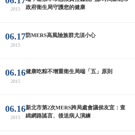
06.17
政府衛生局守護您的健康
2015
06.17
防MERS高風險族群尤須小心
2015
06.16
健康吃粽不增重衛生局端「五」原則
2015
06.16
新北市第2次MERS跨局處會議侯友宜：查
緝網路謠言、後送病人演練
2015