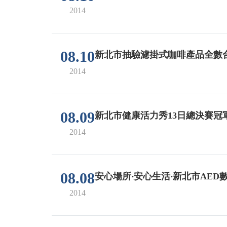
2014
08.10
新北市抽驗濾掛式咖啡產品全數
2014
08.09
新北市健康活力秀13日總決賽冠
2014
08.08
安心場所‧安心生活‧新北市AED
2014