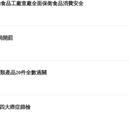
啟動食品工廠查廠全面保衛食品消費安全
局開罰
類產品20件全數過關
免費四大癌症篩檢