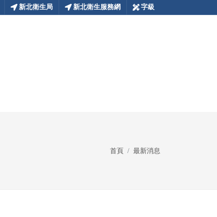
新北衛生局
新北衛生服務網
字級
首頁
最新消息