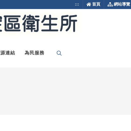
:::
首頁
網站導覽
資源連結
為民服務